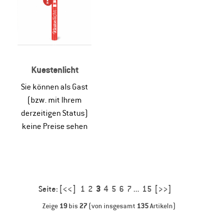
Kuestenlicht
Sie können als Gast
(bzw. mit Ihrem
derzeitigen Status)
keine Preise sehen
Seite:
[<<]
1
2
3
4
5
6
7
...
15
[>>]
Zeige
19
bis
27
(von insgesamt
135
Artikeln)