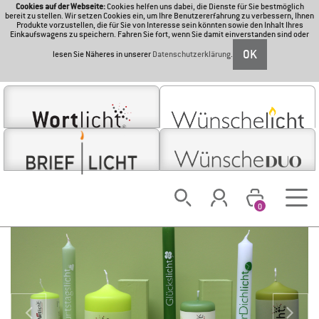
Cookies auf der Webseite:
Cookies helfen uns dabei, die Dienste für Sie bestmöglich
bereit zu stellen. Wir setzen Cookies ein, um Ihre Benutzererfahrung zu verbessern, Ihnen
Produkte vorzustellen, die für Sie von Interesse sein könnten sowie den Inhalt Ihres
Einkaufswagens zu speichern. Fahren Sie fort, wenn Sie damit einverstanden sind oder
OK
lesen Sie Näheres in unserer
Datenschutzerklärung
.
0