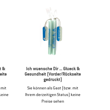
t &
Ich wuensche Dir ... Glueck &
eite
Gesundheit (Vorder/Rückseite
gedruckt)
 mit
Sie können als Gast (bzw. mit
keine
Ihrem derzeitigen Status) keine
Preise sehen