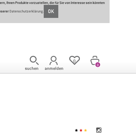
ern, Ihnen Produkte vorzustellen, die für Sie von Interesse sein könnten
OK
unserer
Datenschutzerklärung
.
<
0
0
suchen
anmelden