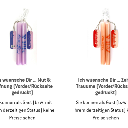
h wuensche Dir ... Mut &
Ich wuensche Dir ... Zei
fnung (Vorder/Rückseite
Trauume (Vorder/Rücks
gedruckt)
gedruckt)
 können als Gast (bzw. mit
Sie können als Gast (bzw.
m derzeitigen Status) keine
Ihrem derzeitigen Status) 
Preise sehen
Preise sehen