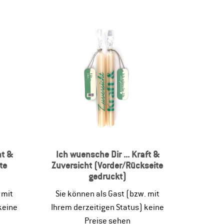
ht &
Ich wuensche Dir ... Kraft &
te
Zuversicht (Vorder/Rückseite
gedruckt)
 mit
Sie können als Gast (bzw. mit
keine
Ihrem derzeitigen Status) keine
Preise sehen