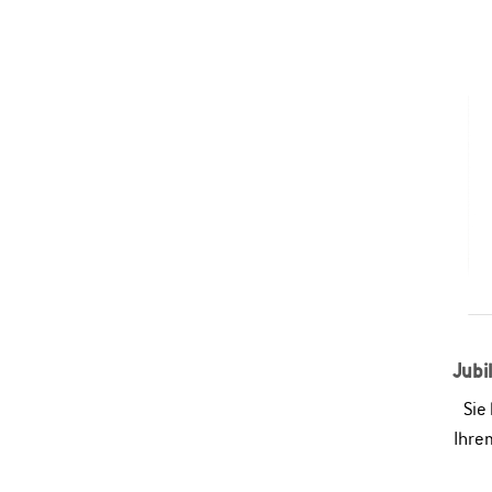
Jubi
Sie
Ihre