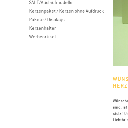
SALE/Auslaufmodelle
Kerzenpaket / Kerzen ohne Aufdruck
Pakete / Displays
Kerzenhalter
Werbeartikel
WÜNS
HERZ
Wünschel
sind, is
stolz! U
Lichtbri