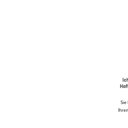
Ic
Hof
Sie
Ihre