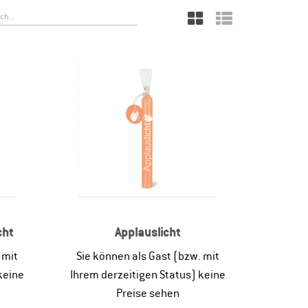
cht
Applauslicht
 mit
Sie können als Gast (bzw. mit
keine
Ihrem derzeitigen Status) keine
Preise sehen