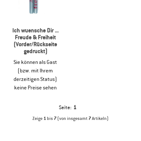
Ich wuensche Dir ...
Freude & Freiheit
(Vorder/Rückseite
gedruckt)
Sie können als Gast
(bzw. mit Ihrem
derzeitigen Status)
keine Preise sehen
Seite:
1
Zeige
1
bis
7
(von insgesamt
7
Artikeln)