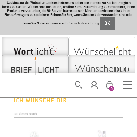
Cookies auf der Webseite:
Cookies helfen uns dabei, die Dienste für Sie bestmöglich
bereit zu stellen. Wir setzen Cookies ein, um Ihre Benutzererfahrung zu verbessern, Ihnen
Produkte vorzustellen, die für Sie von Interesse sein könnten sowie den Inhalt Ihres
Einkaufswagens zu speichern. Fahren Sie fort, wenn Sie damit einverstanden sind oder
OK
lesen Sie Näheres in unserer
Datenschutzerklärung
.
0
ICH WÜNSCHE DIR ...