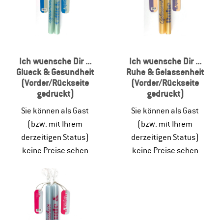
Ich wuensche Dir ...
Ich wuensche Dir ...
Glueck & Gesundheit
Ruhe & Gelassenheit
(Vorder/Rückseite
(Vorder/Rückseite
gedruckt)
gedruckt)
Sie können als Gast
Sie können als Gast
(bzw. mit Ihrem
(bzw. mit Ihrem
derzeitigen Status)
derzeitigen Status)
keine Preise sehen
keine Preise sehen