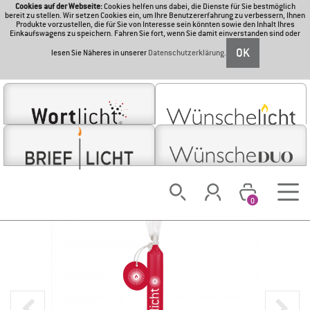
Cookies auf der Webseite:
Cookies helfen uns dabei, die Dienste für Sie bestmöglich
bereit zu stellen. Wir setzen Cookies ein, um Ihre Benutzererfahrung zu verbessern, Ihnen
Produkte vorzustellen, die für Sie von Interesse sein könnten sowie den Inhalt Ihres
Einkaufswagens zu speichern. Fahren Sie fort, wenn Sie damit einverstanden sind oder
OK
lesen Sie Näheres in unserer
Datenschutzerklärung
.
0