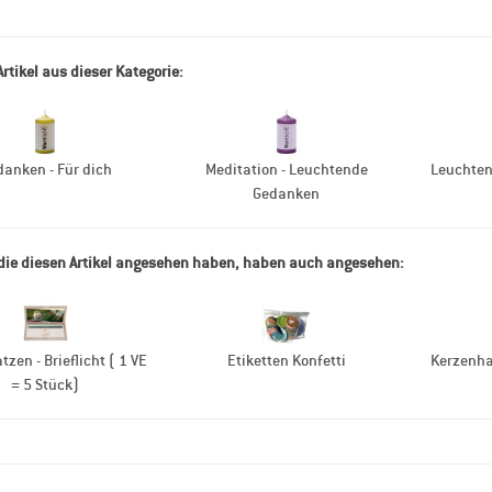
Artikel aus dieser Kategorie:
anken - Für dich
Meditation - Leuchtende
Leuchte
Gedanken
ie diesen Artikel angesehen haben, haben auch angesehen:
tzen - Brieflicht ( 1 VE
Etiketten Konfetti
Kerzenhal
= 5 Stück)