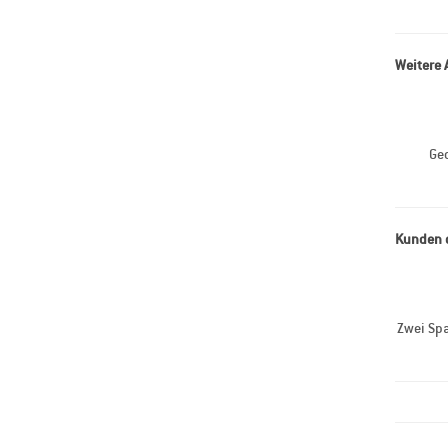
Weitere 
Ged
Kunden d
Zwei Spa