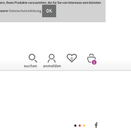
ern, Ihnen Produkte vorzustellen, die für Sie von Interesse sein könnten
OK
unserer
Datenschutzerklärung
.
<
0
0
suchen
anmelden