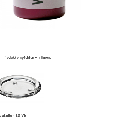
m Produkt empfehlen wir Ihnen:
asteller 12 VE