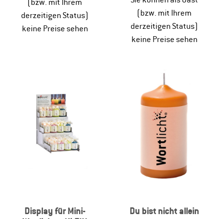
(bzw. mit Ihrem
(bzw. mit Ihrem
derzeitigen Status)
derzeitigen Status)
keine Preise sehen
keine Preise sehen
Display für Mini-
Du bist nicht allein