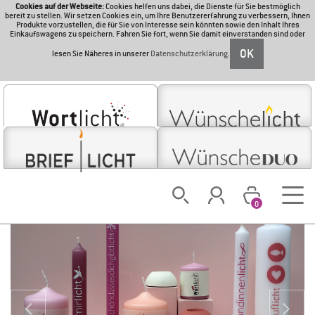
Cookies auf der Webseite:
Cookies helfen uns dabei, die Dienste für Sie bestmöglich
bereit zu stellen. Wir setzen Cookies ein, um Ihre Benutzererfahrung zu verbessern, Ihnen
Produkte vorzustellen, die für Sie von Interesse sein könnten sowie den Inhalt Ihres
Einkaufswagens zu speichern. Fahren Sie fort, wenn Sie damit einverstanden sind oder
OK
lesen Sie Näheres in unserer
Datenschutzerklärung
.
0