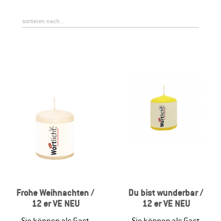
Frohe Weihnachten /
Du bist wunderbar /
12 er VE NEU
12 er VE NEU
Sie können als Gast
Sie können als Gast