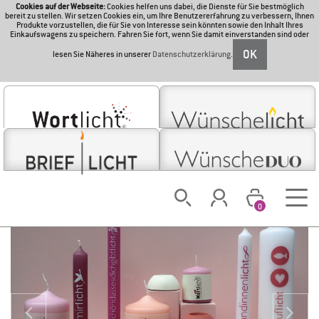
Cookies auf der Webseite:
Cookies helfen uns dabei, die Dienste für Sie bestmöglich
bereit zu stellen. Wir setzen Cookies ein, um Ihre Benutzererfahrung zu verbessern, Ihnen
Produkte vorzustellen, die für Sie von Interesse sein könnten sowie den Inhalt Ihres
Einkaufswagens zu speichern. Fahren Sie fort, wenn Sie damit einverstanden sind oder
OK
lesen Sie Näheres in unserer
Datenschutzerklärung
.
0