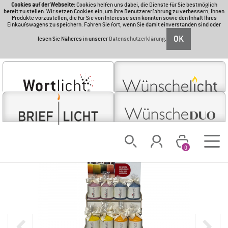
Cookies auf der Webseite:
Cookies helfen uns dabei, die Dienste für Sie bestmöglich
bereit zu stellen. Wir setzen Cookies ein, um Ihre Benutzererfahrung zu verbessern, Ihnen
Produkte vorzustellen, die für Sie von Interesse sein könnten sowie den Inhalt Ihres
Einkaufswagens zu speichern. Fahren Sie fort, wenn Sie damit einverstanden sind oder
OK
lesen Sie Näheres in unserer
Datenschutzerklärung
.
0