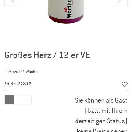
Großes Herz / 12 er VE
Lieferzeit: 1 Woche
Art.Nr.: 222-17
Sie können als Gast
-
+
(bzw. mit Ihrem
derzeitigen Status)
keine Preise sehen