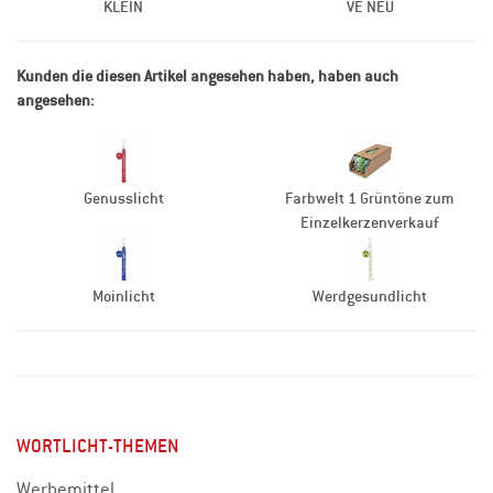
KLEIN
VE NEU
Kunden die diesen Artikel angesehen haben, haben auch
angesehen:
Genusslicht
Farbwelt 1 Grüntöne zum
Einzelkerzenverkauf
Moinlicht
Werdgesundlicht
WORTLICHT-THEMEN
Werbemittel