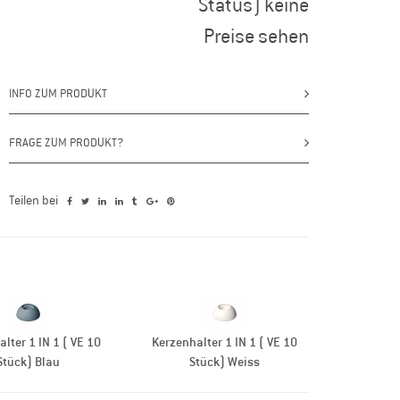
Status) keine
Preise sehen
INFO ZUM PRODUKT
FRAGE ZUM PRODUKT?
Teilen bei
lter 1 IN 1 ( VE 10
Kerzenhalter 1 IN 1 ( VE 10
Stück) Blau
Stück) Weiss