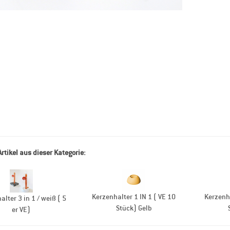
Artikel aus dieser Kategorie:
Kerzenhalter 1 IN 1 ( VE 10
Kerzenha
alter 3 in 1 / weiß ( 5
Stück) Gelb
er VE)