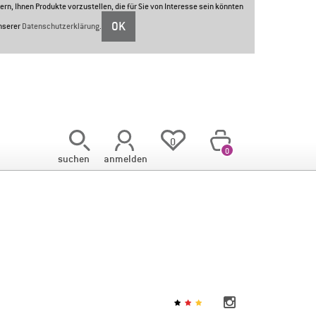
ern, Ihnen Produkte vorzustellen, die für Sie von Interesse sein könnten
OK
unserer
Datenschutzerklärung
.
<
0
0
suchen
anmelden