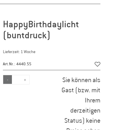
HappyBirthdaylicht
(buntdruck)
Lieferzeit: 1 Woche
Art.Nr.: 4440.55
Sie können als
-
+
Gast (bzw. mit
Ihrem
derzeitigen
Status) keine