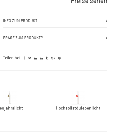
Preise sehen
INFO ZUM PRODUKT
FRAGE ZUM PRODUKT?
Teilen bei
eujahrslicht
Hochsollstdulebenlicht