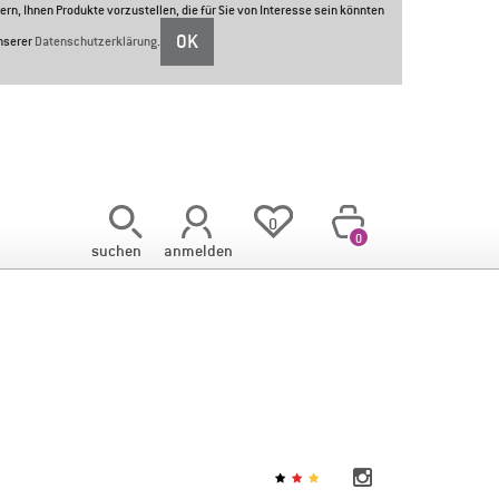
ern, Ihnen Produkte vorzustellen, die für Sie von Interesse sein könnten
OK
unserer
Datenschutzerklärung
.
<
0
0
suchen
anmelden