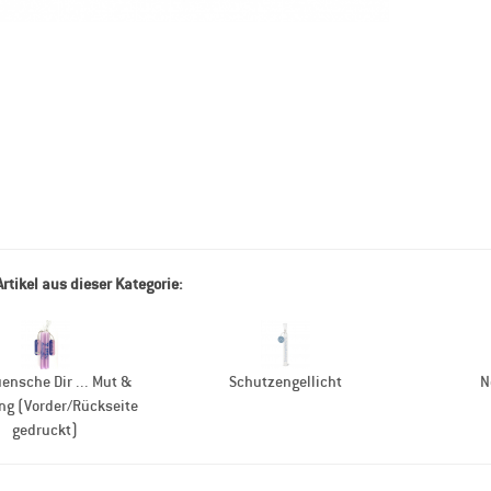
Artikel aus dieser Kategorie:
ensche Dir ... Mut &
Schutzengellicht
N
ng (Vorder/Rückseite
gedruckt)