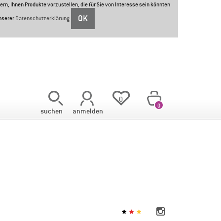
ern, Ihnen Produkte vorzustellen, die für Sie von Interesse sein könnten
OK
unserer
Datenschutzerklärung
.
<
0
0
suchen
anmelden