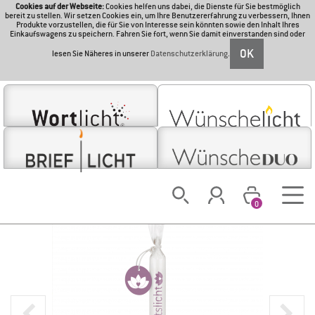
Cookies auf der Webseite:
Cookies helfen uns dabei, die Dienste für Sie bestmöglich
bereit zu stellen. Wir setzen Cookies ein, um Ihre Benutzererfahrung zu verbessern, Ihnen
Produkte vorzustellen, die für Sie von Interesse sein könnten sowie den Inhalt Ihres
Einkaufswagens zu speichern. Fahren Sie fort, wenn Sie damit einverstanden sind oder
OK
lesen Sie Näheres in unserer
Datenschutzerklärung
.
0