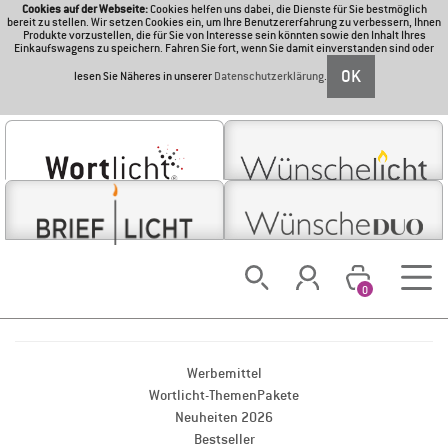
Cookies auf der Webseite:
Cookies helfen uns dabei, die Dienste für Sie bestmöglich
bereit zu stellen. Wir setzen Cookies ein, um Ihre Benutzererfahrung zu verbessern, Ihnen
Produkte vorzustellen, die für Sie von Interesse sein könnten sowie den Inhalt Ihres
Einkaufswagens zu speichern. Fahren Sie fort, wenn Sie damit einverstanden sind oder
OK
lesen Sie Näheres in unserer
Datenschutzerklärung
.
0
WORTLICHT-THEMEN
Werbemittel
Wortlicht-ThemenPakete
Neuheiten 2026
Bestseller