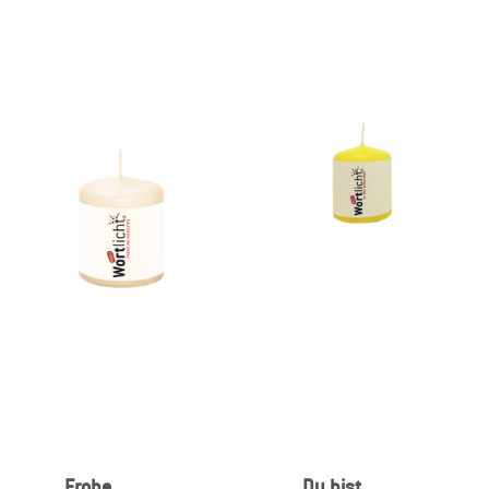
Frohe
Du bist