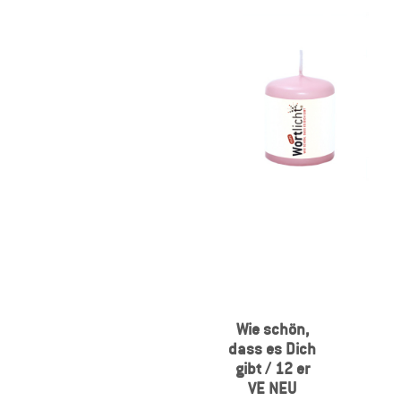
Wie schön,
dass es Dich
gibt / 12 er
VE NEU