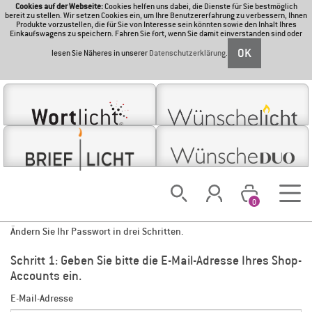
Cookies auf der Webseite:
Cookies helfen uns dabei, die Dienste für Sie bestmöglich
bereit zu stellen. Wir setzen Cookies ein, um Ihre Benutzererfahrung zu verbessern, Ihnen
Produkte vorzustellen, die für Sie von Interesse sein könnten sowie den Inhalt Ihres
Einkaufswagens zu speichern. Fahren Sie fort, wenn Sie damit einverstanden sind oder
OK
lesen Sie Näheres in unserer
Datenschutzerklärung
.
0
Wie lautet mein Passwort?
Ändern Sie Ihr Passwort in drei Schritten.
Schritt 1: Geben Sie bitte die E-Mail-Adresse Ihres Shop-
Accounts ein.
E-Mail-Adresse