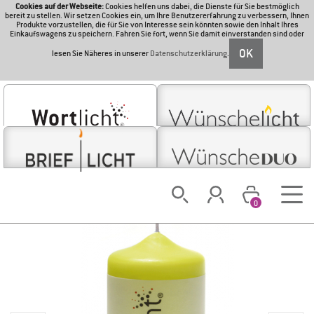
Cookies auf der Webseite:
Cookies helfen uns dabei, die Dienste für Sie bestmöglich
bereit zu stellen. Wir setzen Cookies ein, um Ihre Benutzererfahrung zu verbessern, Ihnen
Produkte vorzustellen, die für Sie von Interesse sein könnten sowie den Inhalt Ihres
Einkaufswagens zu speichern. Fahren Sie fort, wenn Sie damit einverstanden sind oder
OK
lesen Sie Näheres in unserer
Datenschutzerklärung
.
0