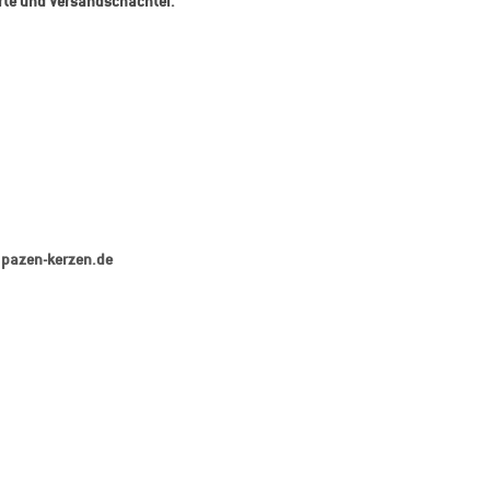
rte und Versandschachtel.
pazen-kerzen.de