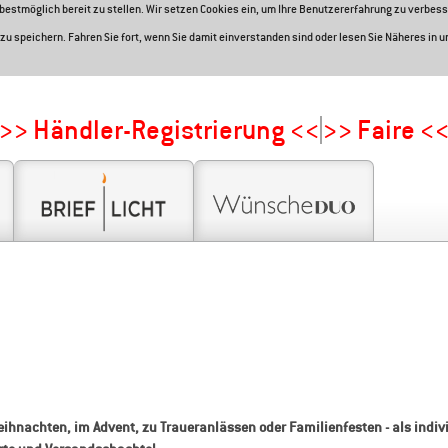
e bestmöglich bereit zu stellen. Wir setzen Cookies ein, um Ihre Benutzererfahrung zu verbess
zu speichern. Fahren Sie fort, wenn Sie damit einverstanden sind oder lesen Sie Näheres in 
>> Händler-Registrierung <<
>> Faire <
ihnachten, im Advent, zu Traueranlässen oder Familienfesten - als individ