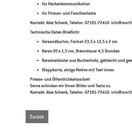
für Markenkommunikation
für Firmen- und Familienfeste
Kontakt: Alex Schenk, Telefon: 07181-72416
info@wortl
Technische Daten Brieflicht
Versandkarton, Format 23,5 x 12,5 x 2 cm
Kerze 20 x 1,5 cm, Brenndauer 4,5 Stunden
Kerzenständer aus Buchenholz, gebleicht und ge
Klappkarte, einige Motive mit Text innen
Presse- und Öffentlichkeitsarbeit
Gerne schicken wir Ihnen Bilder und Texte zu.
Kontakt: Alex Schenk, Telefon: 07181-72416
info@wortl
Zurück