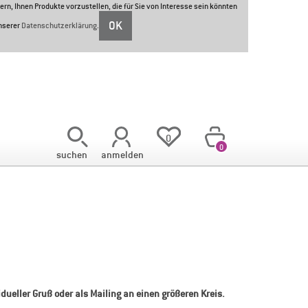
ern, Ihnen Produkte vorzustellen, die für Sie von Interesse sein könnten
OK
unserer
Datenschutzerklärung
.
<
0
0
suchen
anmelden
ueller Gruß oder als Mailing an einen größeren Kreis.