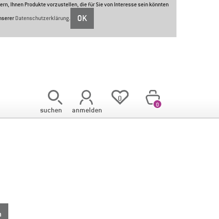
ern, Ihnen Produkte vorzustellen, die für Sie von Interesse sein könnten
OK
unserer
Datenschutzerklärung
.
<
0
0
suchen
anmelden
n