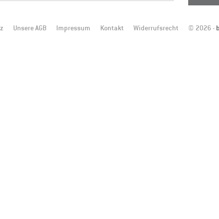
tz
Unsere AGB
Impressum
Kontakt
Widerrufsrecht
© 2026 -