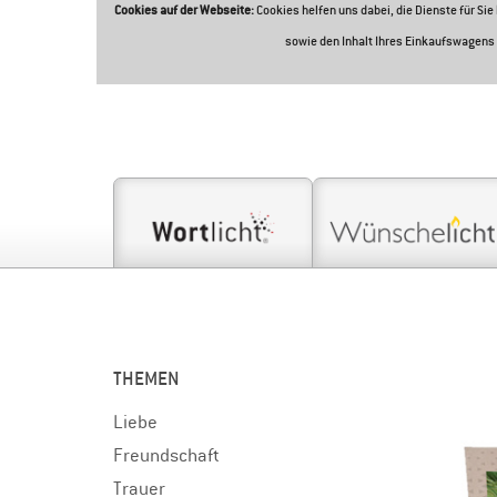
Cookies auf der Webseite:
Cookies helfen uns dabei, die Dienste für Si
sowie den Inhalt Ihres Einkaufswagens 
THEMEN
Liebe
Freundschaft
Trauer