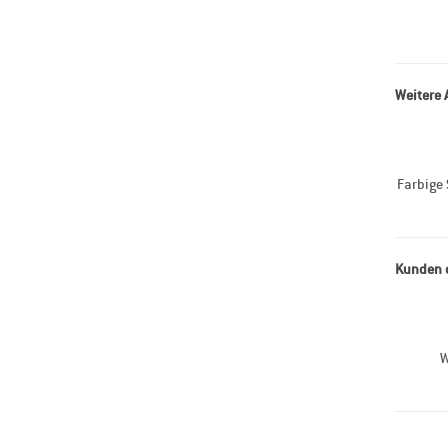
Weitere 
Farbige 
Kunden d
W