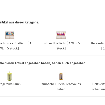
Artikel aus dieser Kategorie:
Schirme - Brieflicht ( 1
Tulpen Brieflicht ( 1 VE = 5
Kerzenlich
VE = 5 Stück)
Stück)
( 1
ie diesen Artikel angesehen haben, haben auch angesehen:
ege zum Glück
Wünsche für ein liebevolles
Holzker
Leben
Eiche-Dun