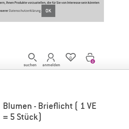
ern, Ihnen Produkte vorzustellen, die für Sie von Interesse sein könnten
OK
unserer
Datenschutzerklärung
.
<
0
0
suchen
anmelden
Blumen - Brieflicht ( 1 VE
= 5 Stück)