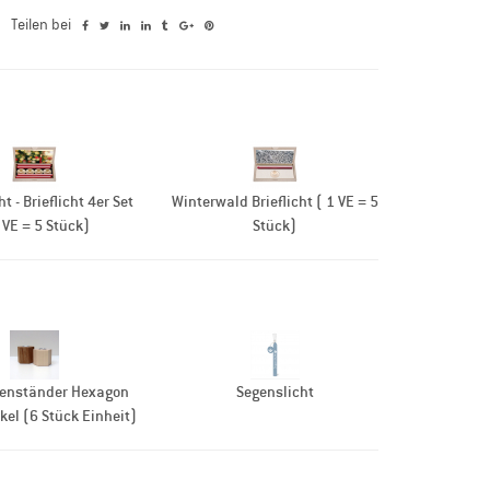
Teilen bei
t - Brieflicht 4er Set
Winterwald Brieflicht ( 1 VE = 5
 VE = 5 Stück)
Stück)
zenständer Hexagon
Segenslicht
kel (6 Stück Einheit)